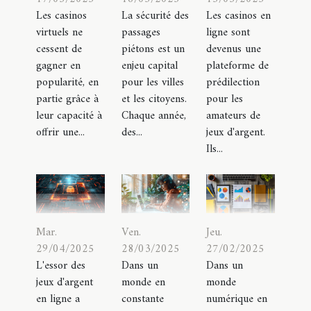
Les casinos
La sécurité des
Les casinos en
virtuels ne
passages
ligne sont
cessent de
piétons est un
devenus une
gagner en
enjeu capital
plateforme de
popularité, en
pour les villes
prédilection
partie grâce à
et les citoyens.
pour les
leur capacité à
Chaque année,
amateurs de
offrir une...
des...
jeux d'argent.
Ils...
Mar.
Ven.
Jeu.
29/04/2025
28/03/2025
27/02/2025
L'essor des
Dans un
Dans un
jeux d'argent
monde en
monde
en ligne a
constante
numérique en