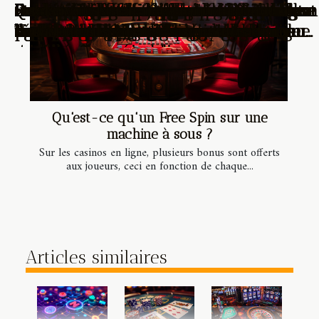
Comment identifier les méthodes de
Stratégies gagnantes pour le Baccarat en
Exploration complète des avantages des
Les avantages des différents types de
Stratégies efficaces pour améliorer la
Stratégies efficaces pour maximiser les
La sécurité et la régulation dans
Exploration des avantages de
Les outils essentiels pour le suivi et
Exploration des casinos en ligne :
Exploration des architectures uniques
Les implications éthiques et légales de
Comment les stratégies d'entraînement
Comparaison des mécaniques de combat
Les stratégies efficaces pour augmenter
Les origines et les règles du jeu 'Chicken
Impact économique des casinos en ligne
Guide étape par étape pour diffuser
Comment choisir un bon casino en
Pourquoi opter pour les casinos en ligne
Quels sont les avantages d’un crypto
Pour quelles raisons s’intéresser aux
2 stratégies efficaces pour gagner à la
Quels sont les avantages du casino
Que savoir sur le jeu du poulet ?
paiement les plus efficaces dans les jeux
ligne : Augmentez vos chances
bonus gratuits dans les casinos en ligne
bonus dans les casinos virtuels
sécurité des passages piétons
bonus dans les casinos en ligne
l'industrie des jeux d'argent en ligne
l'apprentissage en ligne pour l'auto-
l'analyse de performance en ligne
avantages des bonus sans exigences de
des stades de football mondiaux
la diffusion de jeux d'argent en ligne
évoluent pour battre les records
tactique : Triangle Strategy et ses
vos chances de gagner avec les bonus
de Mystake': Comment le jeu traditionnel
sur l'économie canadienne
Twitch sur votre téléviseur
ligne ?
supportant PayPal ?
casino ?
paris sportifs ?
roulette
Vegaskings ?
en ligne ?
amélioration
mise
mondiaux en triathlon
concurrents
sans dépôt
s'est transformé en divertissement
moderne
Qu'est-ce qu'un Free Spin sur une
machine à sous ?
Sur les casinos en ligne, plusieurs bonus sont offerts
aux joueurs, ceci en fonction de chaque...
Articles similaires