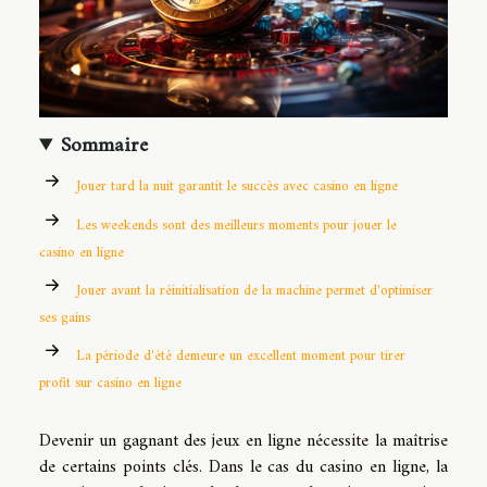
Sommaire
Jouer tard la nuit garantit le succès avec casino en ligne
Les weekends sont des meilleurs moments pour jouer le
casino en ligne
Jouer avant la réinitialisation de la machine permet d'optimiser
ses gains
La période d'été demeure un excellent moment pour tirer
profit sur casino en ligne
Devenir un gagnant des jeux en ligne nécessite la maîtrise
de certains points clés. Dans le cas du casino en ligne, la