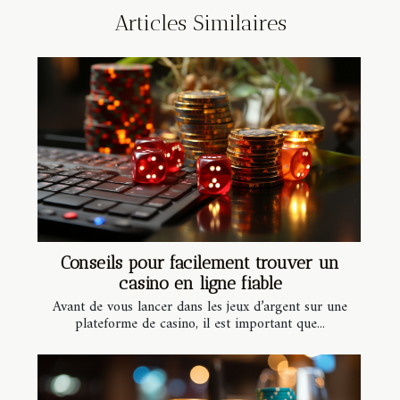
Articles Similaires
Conseils pour facilement trouver un
casino en ligne fiable
Avant de vous lancer dans les jeux d’argent sur une
plateforme de casino, il est important que...