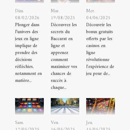
Dim.
Mar.
Mer.
08/02/2026
19/08/2025
04/06/2025
Plonger dans
Découvrez les
Découvrir les
l’univers des
secrets du
bonus gratuits
jeux en ligne
Baccarat en
offerts par les
implique de
ligne et
casinos en
prendre des
apprenez
ligne
décisions
comment
révolutionne
réfléchies,
maximiser vos
l'expérience de
notamment en
chances de
jeu pour de...
matière...
succès à
chaque...
Sam.
Ven.
Jeu.
17/05/2025
16/05/2025
15/05/2025