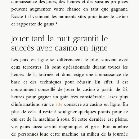
connaissance des jours, des heures et des saisons propices
peuvent augmenter votre chance en tant que gagnant.
Existe-t-il vraiment les moments sûrs pour jouer le casino
et rapporter de gains ?
Jouer tard la nuit garantit le
succès avec casino en ligne
Les jeux en ligne se différencient le plus souvent avec
ceux terrestres. Ils sont opérationnels durant toutes les
heures de la journée et donc exige une connaissance de
base et des techniques pour réussir. En effet, il est
couramment conseillé de jouer le casino à partir de 22
heures pour gagner un gain très considérable. Lisez plus
d'informations sur ce
site
consacré au casino en ligne. En
plus de cela, il reste à souligner quelques points pour ce
qui est de la machine à sous. Si cette dernière est pleine,
vos gains aussi seront magnifiques et gros. Bon nombre
de personnes joue cette machine au milieu de la journée