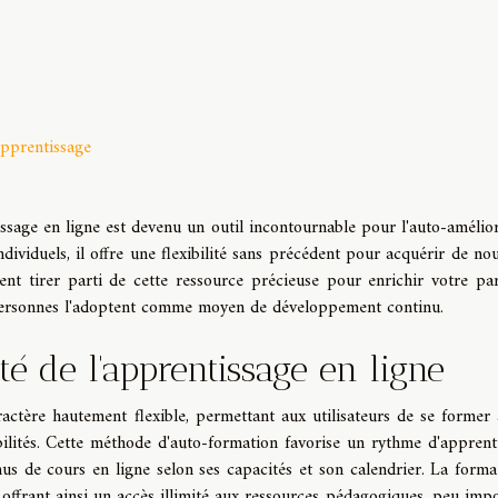
apprentissage
sage en ligne est devenu un outil incontournable pour l'auto-amélior
dividuels, il offre une flexibilité sans précédent pour acquérir de nou
t tirer parti de cette ressource précieuse pour enrichir votre pa
 personnes l'adoptent comme moyen de développement continu.
lité de l'apprentissage en ligne
actère hautement flexible, permettant aux utilisateurs de se former 
ilités. Cette méthode d'auto-formation favorise un rythme d'apprent
us de cours en ligne selon ses capacités et son calendrier. La forma
offrant ainsi un accès illimité aux ressources pédagogiques, peu impo