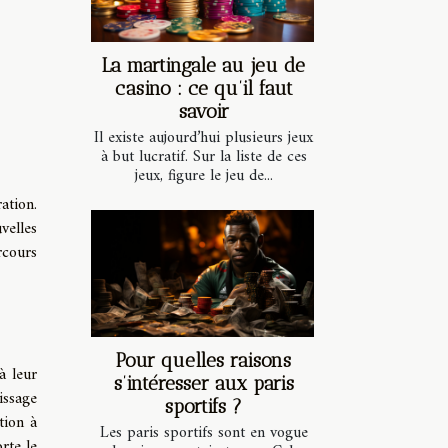
La martingale au jeu de
casino : ce qu’il faut
savoir
Il existe aujourd’hui plusieurs jeux
à but lucratif. Sur la liste de ces
jeux, figure le jeu de...
ation.
velles
rcours
Pour quelles raisons
à leur
s’intéresser aux paris
issage
sportifs ?
tion à
Les paris sportifs sont en vogue
rte le