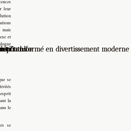
tences
r leur
lution
ations
, mais
exe et
alogue
ne ?
n triathlon
ents
 dépôt
 s'est transformé en divertissement moderne
que se
ivités
esprit
ant la
ans le
irs se