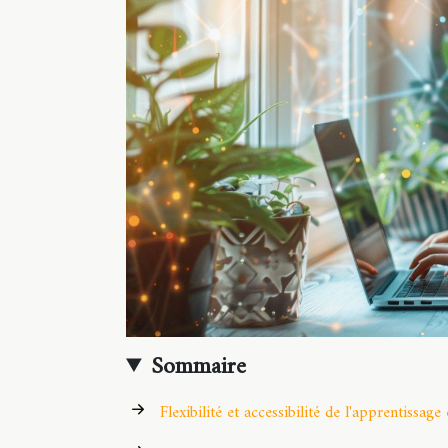
Sommaire
Flexibilité et accessibilité de l'apprentissage