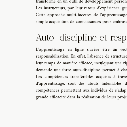
transforme en un outil de développement personne
Les instructeurs, par leur retour d'expérience, g
Cette approche multi-facettes de l'apprentissag
simple acquisition de connaissances pour embrass
Auto-discipline et resp
L'apprentissage en ligne s'avère être un vect
responsabilisation. En effet, l'absence de structur
leur temps de manière efficace, inculquant une ri
demande une forte auto-discipline, permet à ch
Les compétences transférables acquises à trav
d'apprentissage, sont des atouts indéniables 
compétences permettent aux individus de s'adapt
grande efficacité dans la réalisation de leurs proje