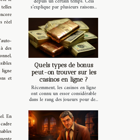
depuis un certain temps. Cela
telles
s’explique par plusieurs raisons...
encore
s réel
'auto-
 à des
onnel,
sibles
Quels types de bonus
 ligne
peut-on trouver sur les
ons et
casinos en ligne ?
Récemment, les casinos en ligne
ont connu un essor considérable
dans le rang des joueurs pour de...
el. En
 cadre
nables
quente