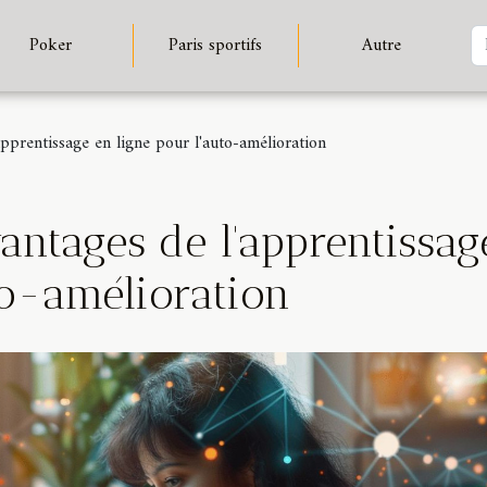
Poker
Paris sportifs
Autre
apprentissage en ligne pour l'auto-amélioration
antages de l'apprentissag
to-amélioration