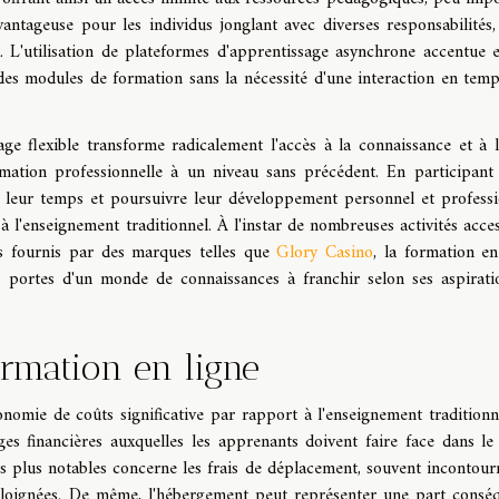
vantageuse pour les individus jonglant avec diverses responsabilités, 
. L'utilisation de plateformes d'apprentissage asynchrone accentue 
 des modules de formation sans la nécessité d'une interaction en temp
ge flexible transforme radicalement l'accès à la connaissance et à l
ormation professionnelle à un niveau sans précédent. En participant
r leur temps et poursuivre leur développement personnel et professi
 l'enseignement traditionnel. À l'instar de nombreuses activités acces
s fournis par des marques telles que
Glory Casino
, la formation en
les portes d'un monde de connaissances à franchir selon ses aspirati
ormation en ligne
nomie de coûts significative par rapport à l'enseignement traditionn
rges financières auxquelles les apprenants doivent faire face dans le
s plus notables concerne les frais de déplacement, souvent incontour
 éloignées. De même, l'hébergement peut représenter une part consé