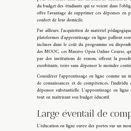
du budget des étudiants qui se voient dans l'obli
offre l'avantage de supprimer ces dépenses en 
confort de leur domicile.
Par ailleurs, l'acquisition de matériel pédagogique
plateformes d'apprentissage en ligne pallient so
incluses dans le coût du programme ou disponibl
des MOOC, ces Massive Open Online Course, qui i
par des institutions de renom, offrent la possi
exorbitants, voire sans dépenser le moindre centi
Considérer l'apprentissage en ligne comme un inve
de connaissances et de compétences, l'individu 
dépenses substantielle. L'apprentissage en ligne 
tout en maîtrisant son budget éducatif.
Large éventail de comp
L'éducation en ligne ouvre des portes sur un mon