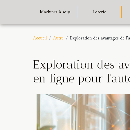
Machines à sous
Loterie
Accueil
Autre
Exploration des avantages de l'
Exploration des av
en ligne pour l'au