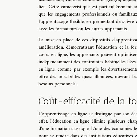
lieu. Cette caractéristique est particulièrement a
que les engagements professionnels ou familiaux
l'apprentissage flexible, en permettant de suivre
avec les formateurs ou les autres apprenants.
La mise en place de ces dispositifs d'apprentissa
amélioration, démocratisant l'éducation et la f
cours en ligne, les apprenants peuvent optimise
indépendamment des contraintes habituelles liées à
en ligne, comme par exemple les divertissement
offre des possibilités quasi illimitées, ouvrant 
besoins personnels.
Coût-efficacité de la f
L'apprentissage en ligne se distingue par son éco
effet, l'éducation en ligne élimine plusieurs cha
d'une formation classique. L'une des économies le
pour se rendre dans des institutions éducatives