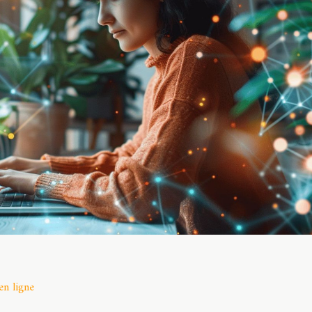
 en ligne