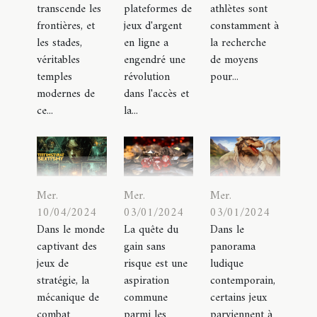
transcende les
plateformes de
athlètes sont
frontières, et
jeux d'argent
constamment à
les stades,
en ligne a
la recherche
véritables
engendré une
de moyens
temples
révolution
pour...
modernes de
dans l'accès et
ce...
la...
Mer.
Mer.
Mer.
03/01/2024
03/01/2024
10/04/2024
La quête du
Dans le
Dans le monde
gain sans
panorama
captivant des
risque est une
ludique
jeux de
aspiration
contemporain,
stratégie, la
commune
certains jeux
mécanique de
parmi les
parviennent à
combat