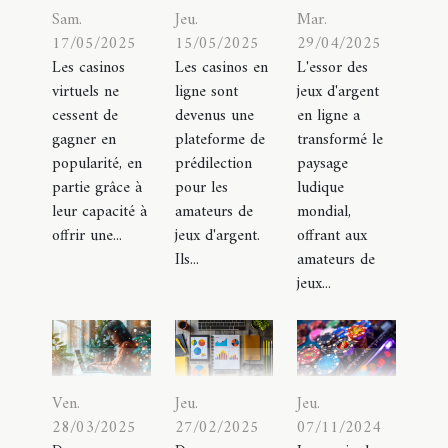
Sam.
Jeu.
Mar.
17/05/2025
15/05/2025
29/04/2025
Les casinos
Les casinos en
L'essor des
virtuels ne
ligne sont
jeux d'argent
cessent de
devenus une
en ligne a
gagner en
plateforme de
transformé le
popularité, en
prédilection
paysage
partie grâce à
pour les
ludique
leur capacité à
amateurs de
mondial,
offrir une...
jeux d'argent.
offrant aux
Ils...
amateurs de
jeux...
Ven.
Jeu.
Jeu.
28/03/2025
27/02/2025
07/11/2024