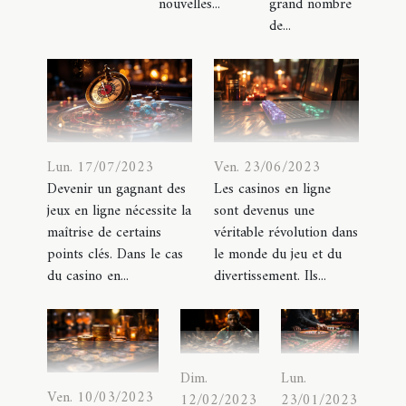
nouvelles...
grand nombre
de...
Lun. 17/07/2023
Ven. 23/06/2023
Devenir un gagnant des
Les casinos en ligne
jeux en ligne nécessite la
sont devenus une
maîtrise de certains
véritable révolution dans
points clés. Dans le cas
le monde du jeu et du
du casino en...
divertissement. Ils...
Dim.
Lun.
Ven. 10/03/2023
12/02/2023
23/01/2023