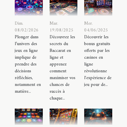
Dim.
Mar.
Mer.
08/02/2026
19/08/2025
04/06/2025
Plonger dans
Découvrez les
Découvrir les
l’univers des
secrets du
bonus gratuits
jeux en ligne
Baccarat en
offerts par les
implique de
ligne et
casinos en
prendre des
apprenez
ligne
décisions
comment
révolutionne
réfléchies,
maximiser vos
l'expérience de
notamment en
chances de
jeu pour de...
matière...
succès à
chaque...