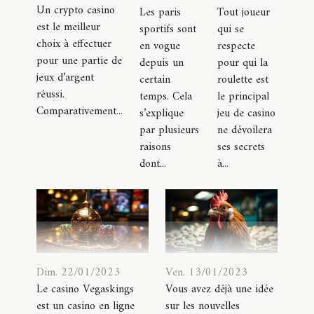
Un crypto casino
Les paris
Tout joueur
est le meilleur
sportifs sont
qui se
choix à effectuer
en vogue
respecte
pour une partie de
depuis un
pour qui la
jeux d’argent
certain
roulette est
réussi.
temps. Cela
le principal
Comparativement...
s’explique
jeu de casino
par plusieurs
ne dévoilera
raisons
ses secrets
dont...
à...
Dim. 22/01/2023
Ven. 13/01/2023
Le casino Vegaskings
Vous avez déjà une idée
est un casino en ligne
sur les nouvelles