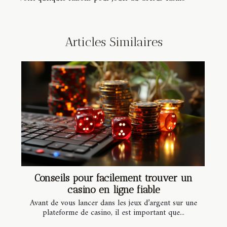
Articles Similaires
Conseils pour facilement trouver un
casino en ligne fiable
Avant de vous lancer dans les jeux d’argent sur une
plateforme de casino, il est important que...