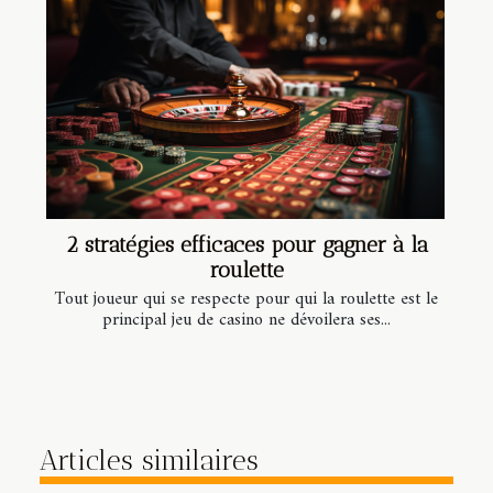
2 stratégies efficaces pour gagner à la
roulette
Tout joueur qui se respecte pour qui la roulette est le
principal jeu de casino ne dévoilera ses...
Articles similaires