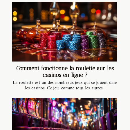
Comment fonctionne la roulette sur les
casinos en ligne ?
La roulette est un des nombreux jeux qui se jouent dans
les casinos. Ce jeu, comme tous les autres...