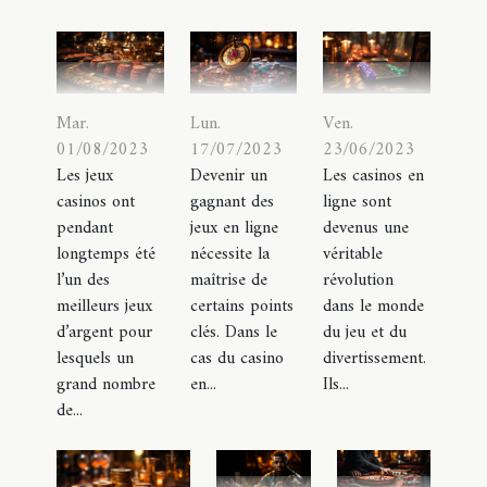
Mar.
Lun.
Ven.
01/08/2023
17/07/2023
23/06/2023
Les jeux
Devenir un
Les casinos en
casinos ont
gagnant des
ligne sont
pendant
jeux en ligne
devenus une
longtemps été
nécessite la
véritable
l’un des
maîtrise de
révolution
meilleurs jeux
certains points
dans le monde
d’argent pour
clés. Dans le
du jeu et du
lesquels un
cas du casino
divertissement.
grand nombre
en...
Ils...
de...