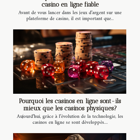
casino en ligne fiable
Avant de vous lancer dans les jeux d’argent sur une
plateforme de casino, il est important que...
Pourquoi les casinos en ligne sont-ils
mieux que les casinos physiques?
Aujourd’hui, grâce à l’évolution de la technologie, les
casinos en ligne se sont développés....