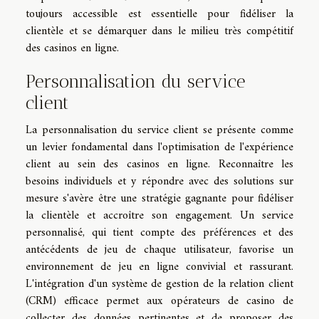
toujours accessible est essentielle pour fidéliser la
clientèle et se démarquer dans le milieu très compétitif
des casinos en ligne.
Personnalisation du service
client
La personnalisation du service client se présente comme
un levier fondamental dans l'optimisation de l'expérience
client au sein des casinos en ligne. Reconnaître les
besoins individuels et y répondre avec des solutions sur
mesure s'avère être une stratégie gagnante pour fidéliser
la clientèle et accroître son engagement. Un service
personnalisé, qui tient compte des préférences et des
antécédents de jeu de chaque utilisateur, favorise un
environnement de jeu en ligne convivial et rassurant.
L'intégration d'un système de gestion de la relation client
(CRM) efficace permet aux opérateurs de casino de
collecter des données pertinentes et de proposer des