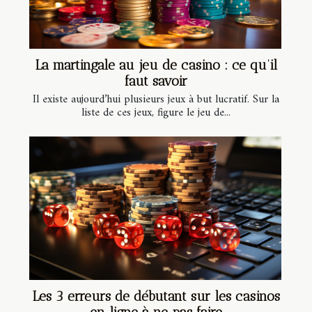
La martingale au jeu de casino : ce qu’il
faut savoir
Il existe aujourd’hui plusieurs jeux à but lucratif. Sur la
liste de ces jeux, figure le jeu de...
Les 3 erreurs de débutant sur les casinos