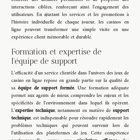
interactions ciblées, renforçant ainsi l'engagement des
utilisateurs. En ajustant les services et les promotions à
l'histoire individuelle de chaque joueur, les casinos en
ligne peuvent transformer une simple visite en une
expérience client mémorable et durable.
Formation et expertise de
l'équipe de support
L'efficacité d'un service clientèle dans l'univers des jeux de
casino en ligne repose en grande partie sur la qualité de
sa
équipe de support formée
. Une formation adéquate
permet aux agents de mieux comprendre les enjeux et les
spécificités de l'environnement dans lequel ils opèrent.
L'
expertise technique
, notamment en matière de
support
technique
, est indispensable pour résoudre rapidement les
problèmes techniques qui peuvent survenir lors de
l'utilisation des plateformes de jeu. Cette compétence