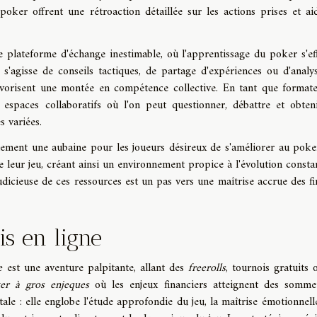
oker offrent une rétroaction détaillée sur les actions prises et ai
e plateforme d'échange inestimable, où l'apprentissage du poker s'ef
 s'agisse de conseils tactiques, de partage d'expériences ou d'analy
avorisent une montée en compétence collective. En tant que format
espaces collaboratifs où l'on peut questionner, débattre et obten
s variées.
blement une aubaine pour les joueurs désireux de s'améliorer au poke
de leur jeu, créant ainsi un environnement propice à l'évolution consta
udicieuse de ces ressources est un pas vers une maîtrise accrue des fi
is en ligne
e
est une aventure palpitante, allant des
freerolls
, tournois gratuits 
er à gros enjeques
où les enjeux financiers atteignent des somme
le : elle englobe l'étude approfondie du jeu, la maîtrise émotionnelle