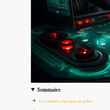
Sommaire
Les variantes classiques du poker