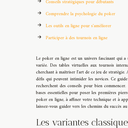
Conseils stratégiques pour débutants
Comprendre la psychologie du poker
Les outils en ligne pour s'améliorer
Participer à des tournois en ligne
Le poker en ligne est un univers fascinant qui a 
variée. Des tables virtuelles aux tournois inter
cherchant à maîtriser l'art de ce jeu de stratégie.
défis qui peuvent intimider les novices. Ce guide
recherchent des conseils pour bien commencer. Il
bases essentielles pour poser les premières pierr
poker en ligne, à affiner votre technique et à app
laissez-vous guider vers les chemins du succès au
Les variantes classiqu