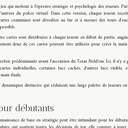
eu qui mettent à l'épreuve stratégie et psychologie des joueurs. Par
univers du poker virtuel. Dans cette version, chaque joueur reçoi
cartes communes sont dévoilées au fur et à mesure des tours d'enc
possible.
tre cartes sont distribuées à chaque joueur en début de partie, augm
lement deux de ces cartes peuvent être utilisées pour créer la main 
utrefois prédominante avant l'ascension du Texas Hold'em. Ici, il n'y a 
tes individuelles, certaines face cachée, d'autres face visible, e
 main finale.
dynamiques distinctes qui séduisent une large palette de joueurs en 
pour débutants
nnaissance de base en stratégie peut être intimidant pour les débuta
laire qui soutient toutes les décisions de jeu; elle consiste à jouer