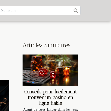
Articles Similaires
Conseils pour facilement
trouver un casino en
ligne fiable
Avant de vous lancer dans les jeux