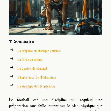
Sommaire
La préparation physique optimale
La force du mental
La gestion du sommeil
L'importance de l'hydratation
La stratégie de récupération
Le football est une discipline qui requiert une
préparation sans faille, autant sur le plan physique que