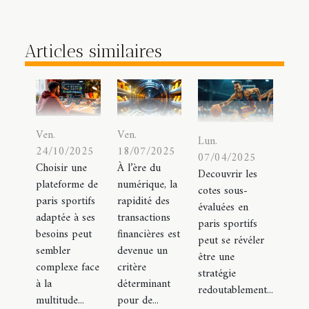
Articles similaires
Ven.
Ven.
Lun.
24/10/2025
18/07/2025
07/04/2025
Choisir une
À l’ère du
Decouvrir les
plateforme de
numérique, la
cotes sous-
paris sportifs
rapidité des
évaluées en
adaptée à ses
transactions
paris sportifs
besoins peut
financières est
peut se révéler
sembler
devenue un
être une
complexe face
critère
stratégie
à la
déterminant
redoutablement...
multitude...
pour de...